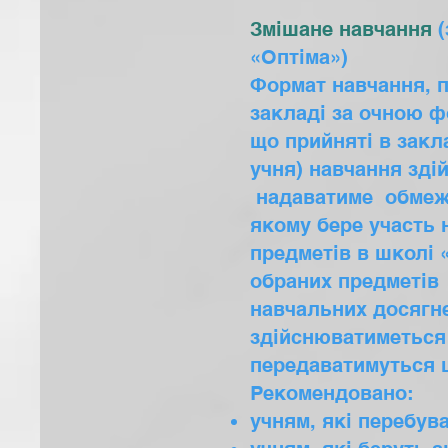
Змішане навчання
«Оптіма»)
Формат навчання, 
закладі за очною 
що прийняті в закл
учня) навчання зд
надаватиме обмеже
якому бере участь 
предметів в школі 
обраних предметів 
навчальних досягне
здійснюватиметься 
передаватимуться 
Рекомендовано:
учням, які перебув