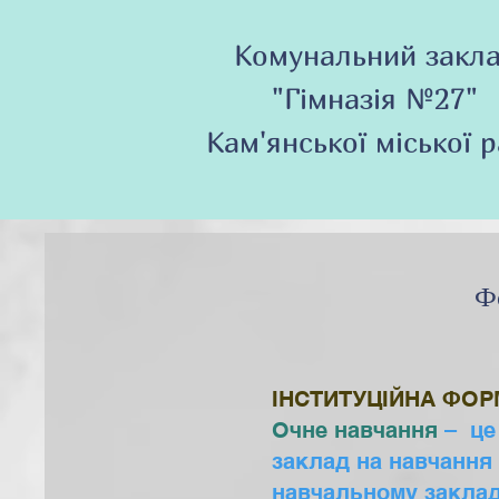
Комунальний закл
"Гімназія №27"
Кам'янської міської 
Ф
ІНСТИТУЦІЙНА ФО
Очне навчання
– це
заклад на навчання 
навчальному закладі