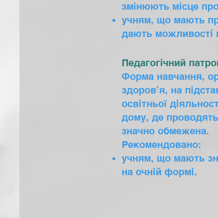
змінюють місце пр
учням, що мають пр
дають можливості н
Педагогічний патр
Форма навчання, ор
здоров’я, на підста
освітньої діяльност
дому, де проводять
значно обмежена.
Рекомендовано:
учням, що мають зн
на очній формі.