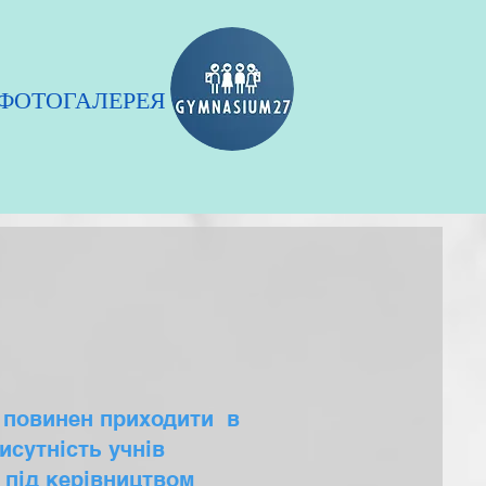
ФОТОГАЛЕРЕЯ
 повинен приходити в
исутність учнів
 під керівництвом