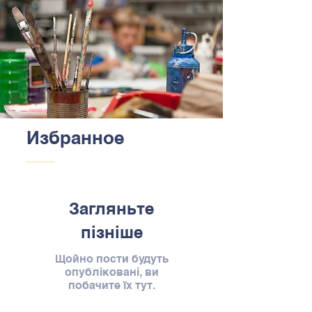
Избранное
Загляньте
пізніше
Щойно пости будуть
опубліковані, ви
побачите їх тут.