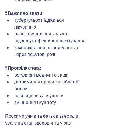
❗ Важливо знати:
туберкульоз піддається 
лікуванню
раннє виявлення значно 
підвищує ефективність лікування
захворювання не передається 
через побутові речі
❗ Профілактика:
регулярні медичні огляди
дотримання правил особистої 
гігієни
повноцінне харчування
зміцнення імунітету
Просимо учнів та батьків звертати 
увагу на стан здоров’я та у разі 