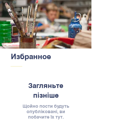
Избранное
Загляньте
пізніше
Щойно пости будуть
опубліковані, ви
побачите їх тут.