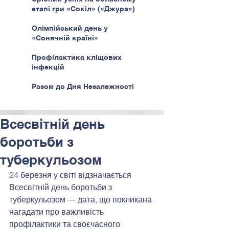
етапі гри «Сокіл» («Джура»)
Олімпійський день у
«Сонячній країні»
Профілактика кліщових
інфекцій
Разом до Дня Незалежності
Всесвітній день
боротьби з
туберкульозом
24 березня у світі відзначається 
Всесвітній день боротьби з 
туберкульозом — дата, що покликана 
нагадати про важливість 
профілактики та своєчасного 