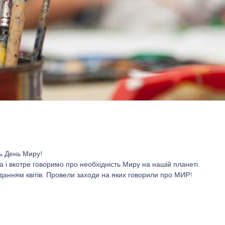
ть День Миру!
 і вкотре говоримо про необхідність Миру на нашій планеті. 
аданням квітів. Провели заходи на яких говорили про МИР!