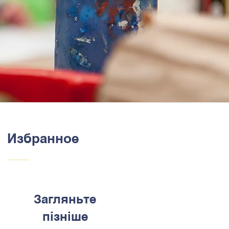
Избранное
Загляньте
пізніше