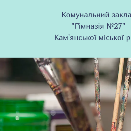
Комунальний закл
"Гімназія №27"
Кам'янської міської 