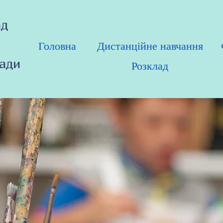
ад
Головна
Дистанційне навчання
ради
Розклад