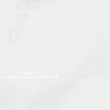
Адреса
м. Кам'янське вул. Залізняка 19