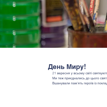
День Миру!
21 вересня у всьому світі святкую
Ми теж приєднались до цього свята
Вшанували пам'ять героїв із покл