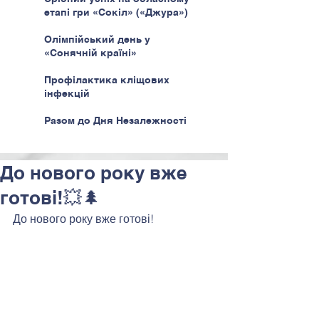
етапі гри «Сокіл» («Джура»)
Олімпійський день у
«Сонячній країні»
Профілактика кліщових
інфекцій
Разом до Дня Незалежності
До нового року вже
готові!💥🌲
До нового року вже готові!