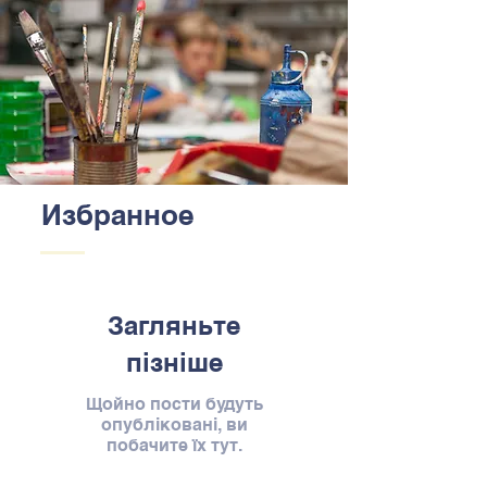
Избранное
Загляньте
пізніше
Щойно пости будуть
опубліковані, ви
побачите їх тут.