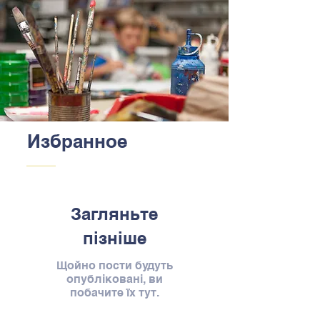
Избранное
Загляньте
пізніше
Щойно пости будуть
опубліковані, ви
побачите їх тут.