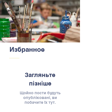
Избранное
Загляньте
пізніше
Щойно пости будуть
опубліковані, ви
побачите їх тут.