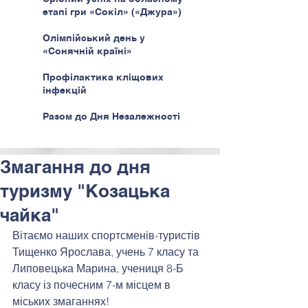
етапі гри «Сокіл» («Джура»)
Олімпійський день у
«Сонячній країні»
Профілактика кліщових
інфекцій
Разом до Дня Незалежності
Змагання до дня
туризму "Козацька
чайка"
Вітаємо наших спортсменів-туристів 
Тищенко Ярослава, учень 7 класу та 
Липовецька Марина, учениця 8-Б 
класу із почесним 7-м місцем в 
міських змаганнях!