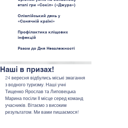
етапі гри «Сокіл» («Джура»)
Олімпійський день у
«Сонячній країні»
Профілактика кліщових
інфекцій
Разом до Дня Незалежності
Наші в призах!
24 вересня відбулись міські змагання 
з водного туризму. Наші учні 
Тищенко Ярослав та Липовецька 
Марина посіли ІІ місце серед команд 
учасників. Вітаємо з високим 
результатом. Ми вами пишаємося!