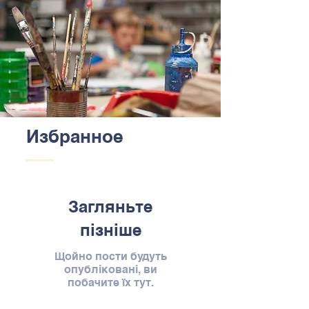
Избранное
Загляньте
пізніше
Щойно пости будуть
опубліковані, ви
побачите їх тут.