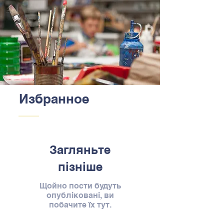
Избранное
Загляньте
пізніше
Щойно пости будуть
опубліковані, ви
побачите їх тут.