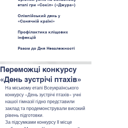
етапі гри «Сокіл» («Джура»)
Олімпійський день у
«Сонячній країні»
Профілактика кліщових
інфекцій
Разом до Дня Незалежності
Переможці конкурсу
«День зустрічі птахів»
На міському етапі Всеукраїнського 
конкурсу «День зустрічі птахів» учні 
нашої гімназії гідно представили 
заклад та продемонстрували високий 
рівень підготовки.
За підсумками конкурсу ІІ місце 