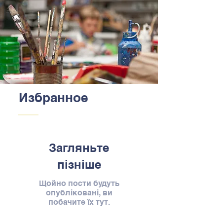
Избранное
Загляньте
пізніше
Щойно пости будуть
опубліковані, ви
побачите їх тут.