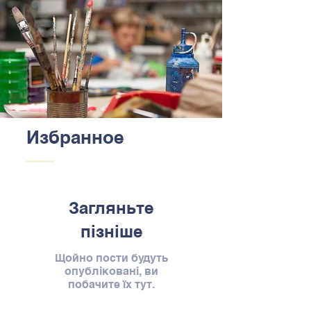
Избранное
Загляньте
пізніше
Щойно пости будуть
опубліковані, ви
побачите їх тут.