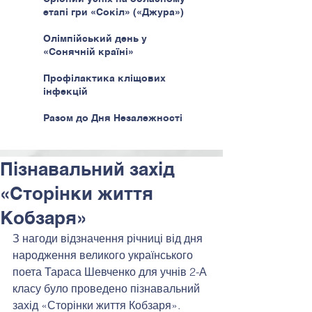
етапі гри «Сокіл» («Джура»)
Олімпійський день у
«Сонячній країні»
Профілактика кліщових
інфекцій
Разом до Дня Незалежності
Пізнавальний захід
«Сторінки життя
Кобзаря»
З нагоди відзначення річниці від дня 
народження великого українського 
поета Тараса Шевченко для учнів 2-А 
класу було проведено пізнавальний 
захід «Сторінки життя Кобзаря».