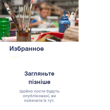
Избранное
Загляньте
пізніше
Щойно пости будуть
опубліковані, ви
побачите їх тут.