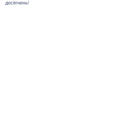
досягнень!