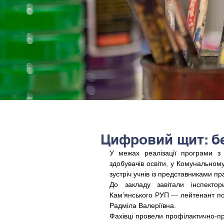
Цифровий щит: бе
У межах реалізації програми з п
здобувачів освіти, у Комунальному
зустріч учнів із представниками п
До закладу завітали інспектор
Кам’янського РУП — лейтенант пол
Радміла Валеріївна.
Фахівці провели профілактично-пр