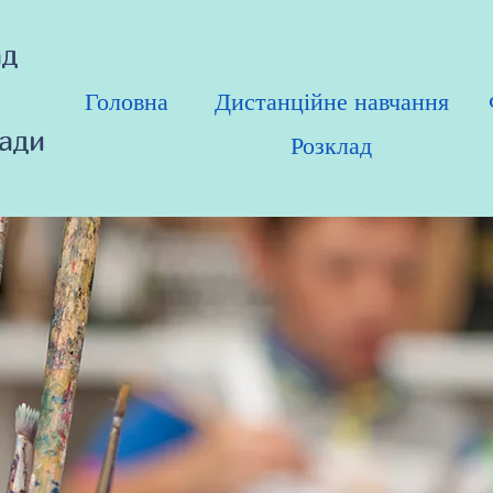
ад
Головна
Дистанційне навчання
ради
Розклад