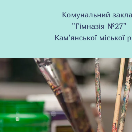
Комунальний закл
"Гімназія №27"
Кам'янської міської 