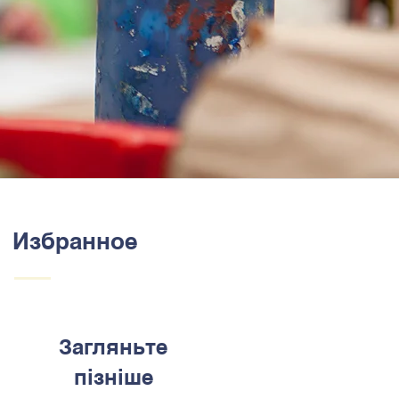
Избранное
Загляньте
пізніше