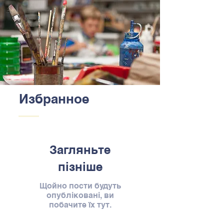
Избранное
Загляньте
пізніше
Щойно пости будуть
опубліковані, ви
побачите їх тут.