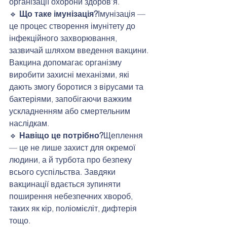
організації охорони здоров’я.
🔹 
Що таке імунізація?
Імунізація — 
це процес створення імунітету до 
інфекційного захворювання, 
зазвичай шляхом введення вакцини. 
Вакцина допомагає організму 
виробити захисні механізми, які 
дають змогу боротися з вірусами та 
бактеріями, запобігаючи важким 
ускладненням або смертельним 
наслідкам.
🔹 
Навіщо це потрібно?
Щеплення 
— це не лише захист для окремої 
людини, а й турбота про безпеку 
всього суспільства. Завдяки 
вакцинації вдається зупиняти 
поширення небезпечних хвороб, 
таких як кір, поліомієліт, дифтерія 
тощо.