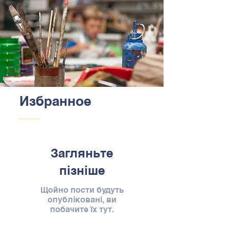
Избранное
Загляньте
пізніше
Щойно пости будуть
опубліковані, ви
побачите їх тут.