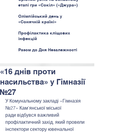
етапі гри «Сокіл» («Джура»)
Олімпійський день у
«Сонячній країні»
Профілактика кліщових
інфекцій
Разом до Дня Незалежності
«16 днів проти
насильства» у Гімназії
№27
У Комунальному закладі «Гімназія 
№27» Кам’янської міської 
ради відбувся важливий 
профілактичний захід, який провели 
інспектори сектору ювенальної 