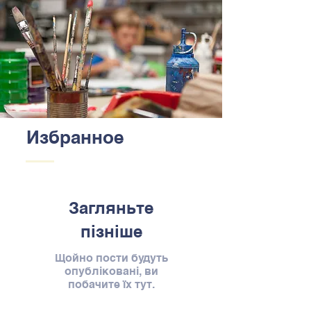
Избранное
Загляньте
пізніше
Щойно пости будуть
опубліковані, ви
побачите їх тут.