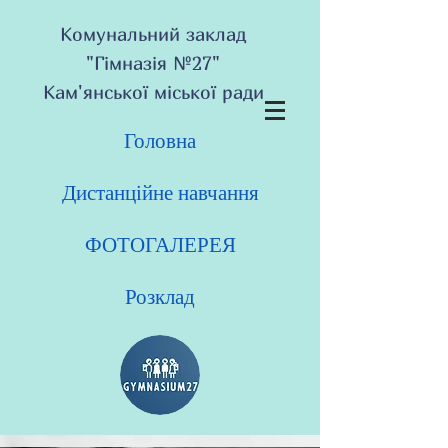
Комунальний заклад
"Гімназія №27"
Кам'янської міської ради
Головна
Дистанційне навчання
ФОТОГАЛЕРЕЯ
Розклад