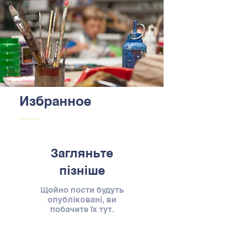
Избранное
Загляньте
пізніше
Щойно пости будуть
опубліковані, ви
побачите їх тут.