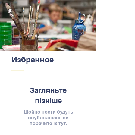
Избранное
Загляньте
пізніше
Щойно пости будуть
опубліковані, ви
побачите їх тут.