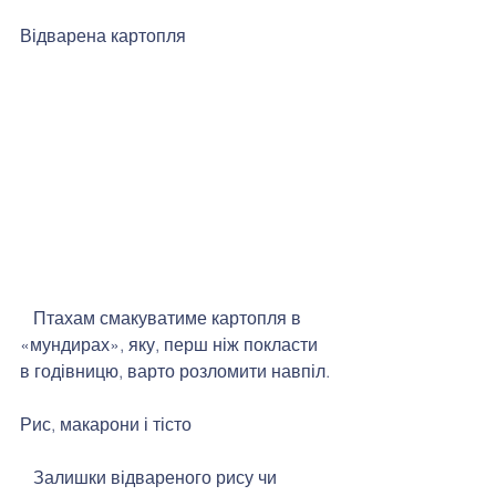
Відварена картопля 
   Птахам смакуватиме картопля в 
«мундирах», яку, перш ніж покласти 
в годівницю, варто розломити навпіл. 
Рис, макарони і тісто 
   Залишки відвареного рису чи 