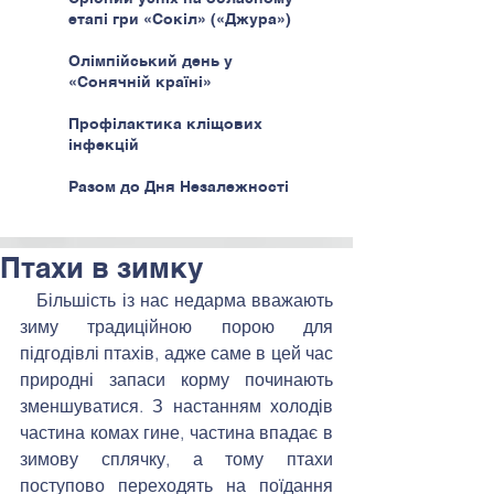
етапі гри «Сокіл» («Джура»)
Олімпійський день у
«Сонячній країні»
Профілактика кліщових
інфекцій
Разом до Дня Незалежності
Птахи в зимку
   Більшість із нас недарма вважають 
зиму традиційною порою для 
підгодівлі птахів, адже саме в цей час 
природні запаси корму починають 
зменшуватися. З настанням холодів 
частина комах гине, частина впадає в 
зимову сплячку, а тому птахи 
поступово переходять на поїдання 