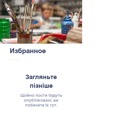
Избранное
Загляньте
пізніше
Щойно пости будуть
опубліковані, ви
побачите їх тут.