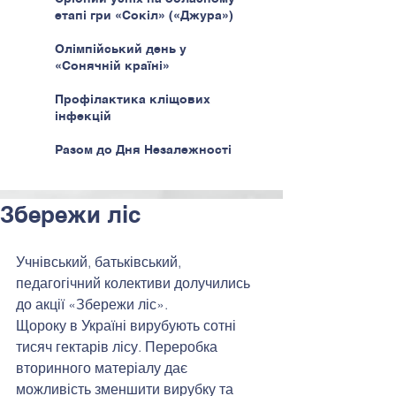
етапі гри «Сокіл» («Джура»)
Олімпійський день у
«Сонячній країні»
Профілактика кліщових
інфекцій
Разом до Дня Незалежності
Збережи ліс
Учнівський, батьківський, 
педагогічний колективи долучились 
до акції «Збережи ліс».
Щороку в Україні вирубують сотні 
тисяч гектарів лісу. Переробка 
вторинного матеріалу дає 
можливість зменшити вирубку та 