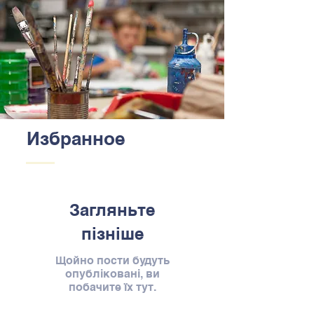
Избранное
Загляньте
пізніше
Щойно пости будуть
опубліковані, ви
побачите їх тут.