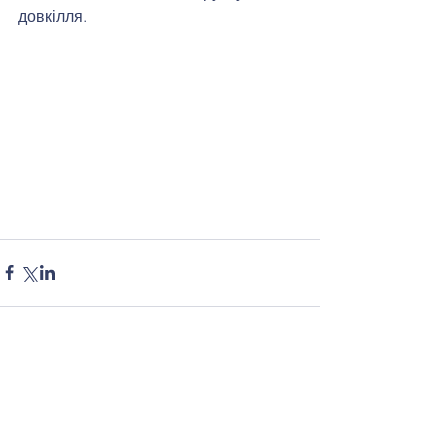
довкілля.
Коментарі