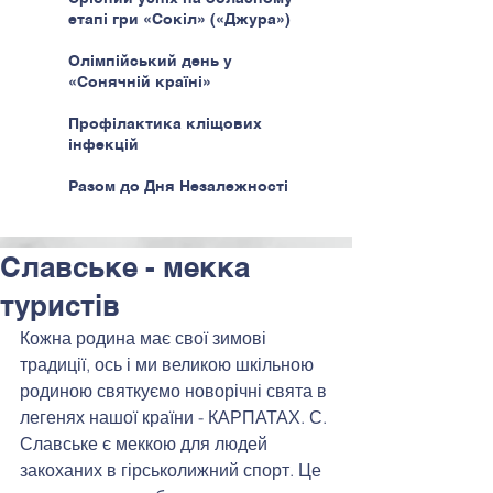
етапі гри «Сокіл» («Джура»)
Олімпійський день у
«Сонячній країні»
Профілактика кліщових
інфекцій
Разом до Дня Незалежності
Славське - мекка
туристів
Кожна родина має свої зимові 
традиції, ось і ми великою шкільною 
родиною святкуємо новорічні свята в 
легенях нашої країни - КАРПАТАХ. С. 
Славське є меккою для людей 
закоханих в гірськолижний спорт. Це 