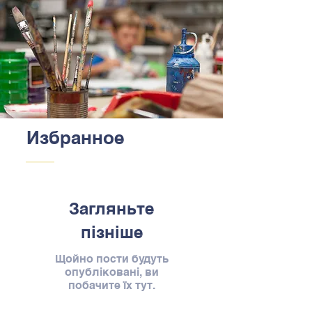
Избранное
Загляньте
пізніше
Щойно пости будуть
опубліковані, ви
побачите їх тут.