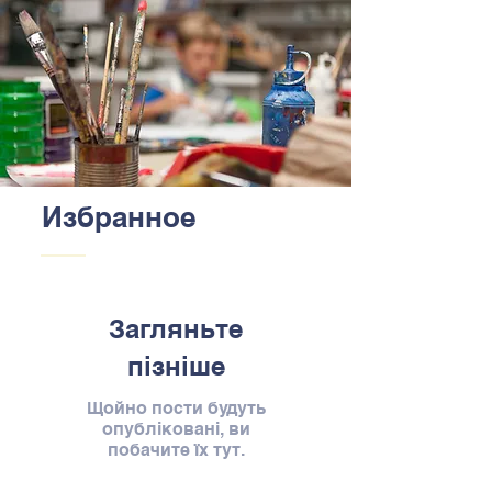
Избранное
Загляньте
пізніше
Щойно пости будуть
опубліковані, ви
побачите їх тут.