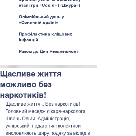
етапі гри «Сокіл» («Джура»)
Олімпійський день у
«Сонячній країні»
Профілактика кліщових
інфекцій
Разом до Дня Незалежності
Щасливе життя
можливо без
наркотиків!
Щасливе життя... Без наркотиків! 
Головний меседж лікаря-нарколога 
Швець Ольги. Адміністрація, 
учнівський, педагогічні колективи 
висловлюють щиру подяку за вклад в 