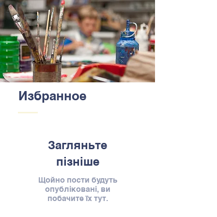
Избранное
Загляньте
пізніше
Щойно пости будуть
опубліковані, ви
побачите їх тут.