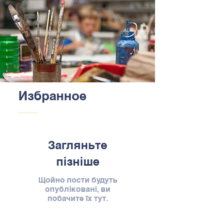
Избранное
Загляньте
пізніше
Щойно пости будуть
опубліковані, ви
побачите їх тут.