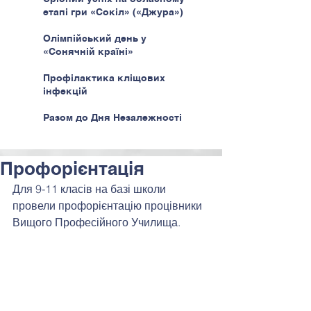
етапі гри «Сокіл» («Джура»)
Олімпійський день у
«Сонячній країні»
Профілактика кліщових
інфекцій
Разом до Дня Незалежності
Профорієнтація
Для 9-11 класів на базі школи 
провели профорієнтацію процівники 
Вищого Професійного Училища.