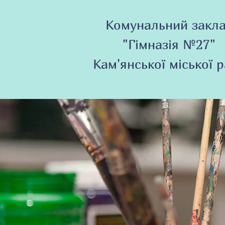
Комунальний закл
"Гімназія №27"
Кам'янської міської 