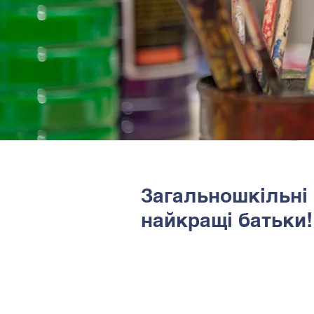
Загальношкільні 
найкращі батьки!