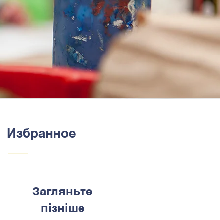
Избранное
Загляньте
пізніше