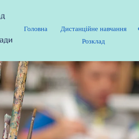
ад
Головна
Дистанційне навчання
ради
Розклад