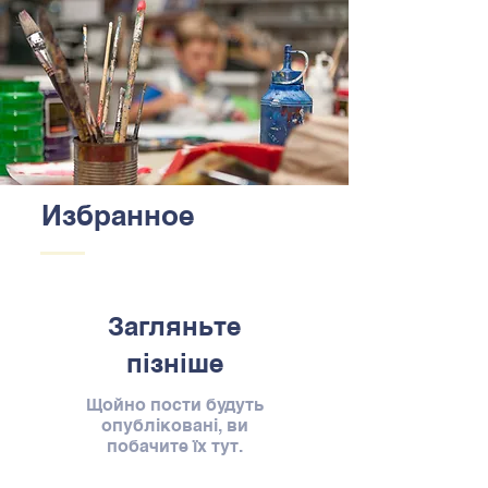
Избранное
Загляньте
пізніше
Щойно пости будуть
опубліковані, ви
побачите їх тут.