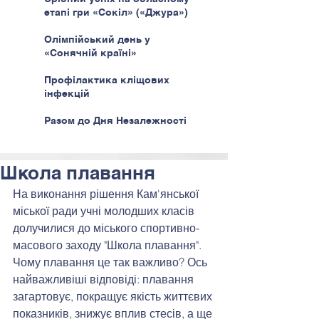
етапі гри «Сокіл» («Джура»)
Олімпійський день у
«Сонячній країні»
Профілактика кліщових
інфекцій
Разом до Дня Незалежності
Школа плавання
На виконання рішення Кам'янської 
міської ради учні молодших класів 
долучилися до міського спортивно-
масового заходу "Школа плавання". 
Чому плавання це так важливо? Ось 
найважливіші відповіді: плавання 
загартовує, покращує якість життєвих 
показників, знижує вплив стесів, а ще 