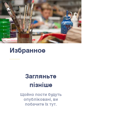
Избранное
Загляньте
пізніше
Щойно пости будуть
опубліковані, ви
побачите їх тут.