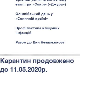
етапі гри «Сокіл» («Джура»)
Олімпійський день у
«Сонячній країні»
Профілактика кліщових
інфекцій
Разом до Дня Незалежності
Карантин продовжено
до 11.05.2020р.