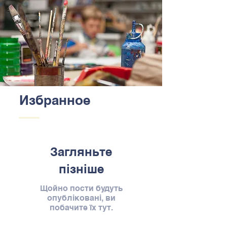
Избранное
Загляньте
пізніше
Щойно пости будуть
опубліковані, ви
побачите їх тут.