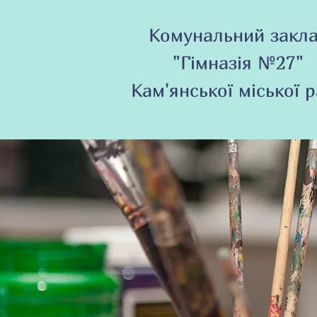
Комунальний закл
"Гімназія №27"
Кам'янської міської 