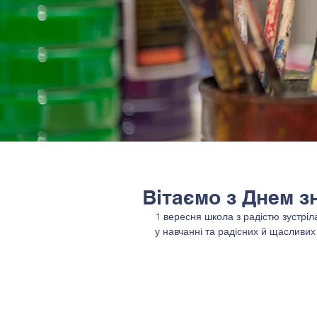
Вітаємо з Днем з
1 вересня школа з радістю зустріла 
у навчанні та радісних й щасливих