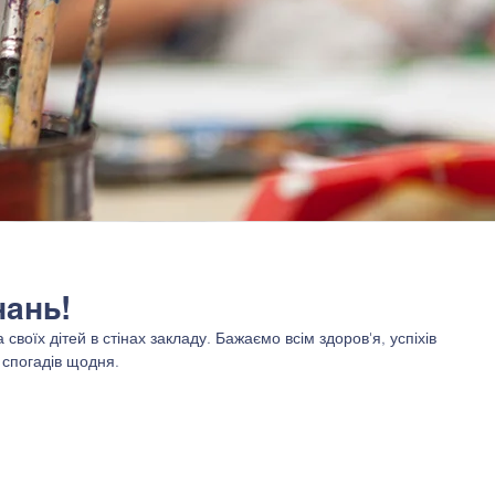
нань!
своїх дітей в стінах закладу. Бажаємо всім здоров'я, успіхів 
 спогадів щодня.