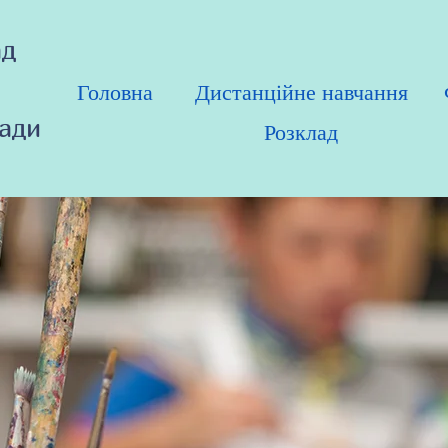
ад
Головна
Дистанційне навчання
ради
Розклад