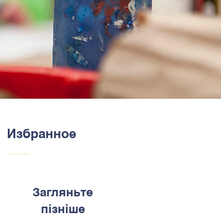
Избранное
Загляньте
пізніше